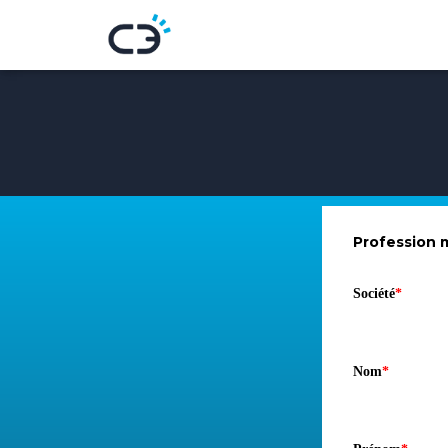
Profession 
Société
*
Nom
*