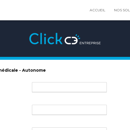
ACCUEIL
NOS SO
médicale - Autonome