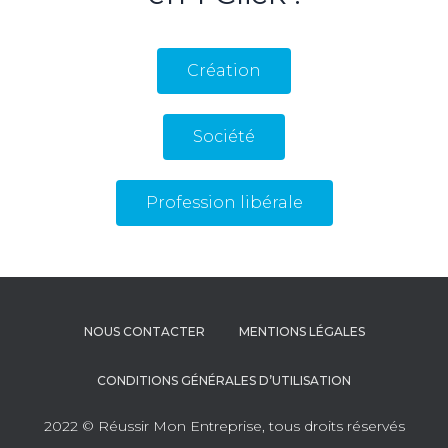
Création
Société
Profession libérale
NOUS CONTACTER
MENTIONS LÉGALES
CONDITIONS GÉNÉRALES D’UTILISATION
2022 © Réussir Mon Entreprise, tous droits réservés