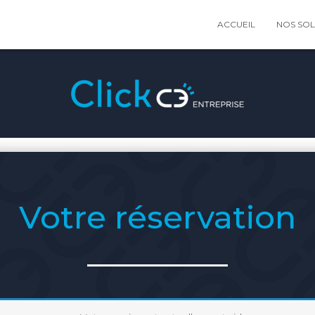
ACCUEIL
NOS SO
Votre réservation