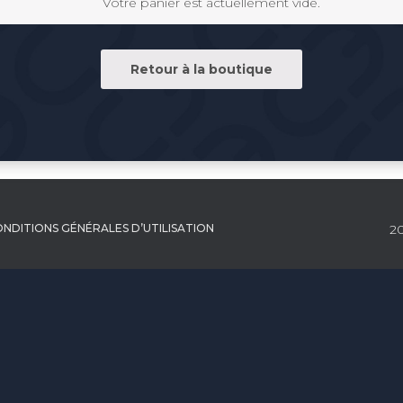
Votre panier est actuellement vide.
Retour à la boutique
NDITIONS GÉNÉRALES D’UTILISATION
20