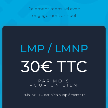
Paiement mensuel avec
engagement annuel
LMP / LMNP
30€ TTC
PAR MOIS
POUR UN BIEN
Puis 15€ TTC par bien supplémentaire