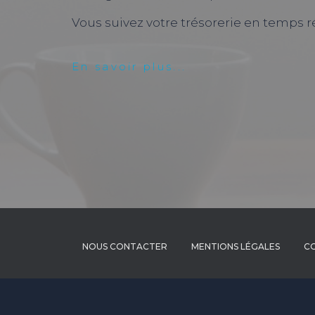
Vous suivez votre trésorerie en temps ré
En savoir plus...
NOUS CONTACTER
MENTIONS LÉGALES
CO