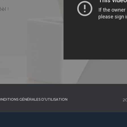
èl !
NDITIONS GÉNÉRALES D’UTILISATION
20