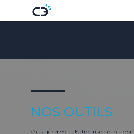
NOS OUTILS
Vous gérer votre Entreprise ne toute sim