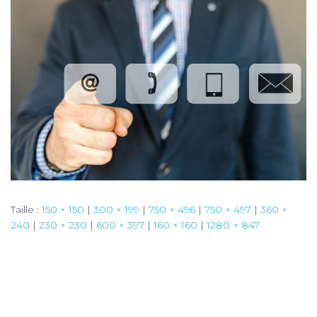
Taille :
150 × 150
|
300 × 199
|
750 × 496
|
750 × 497
|
360 ×
240
|
230 × 230
|
600 × 397
|
160 × 160
|
1280 × 847