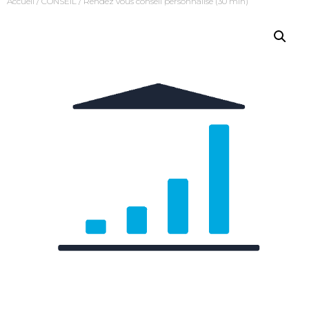
Accueil
/
CONSEIL
/ Rendez vous conseil personnalisé (30 min)