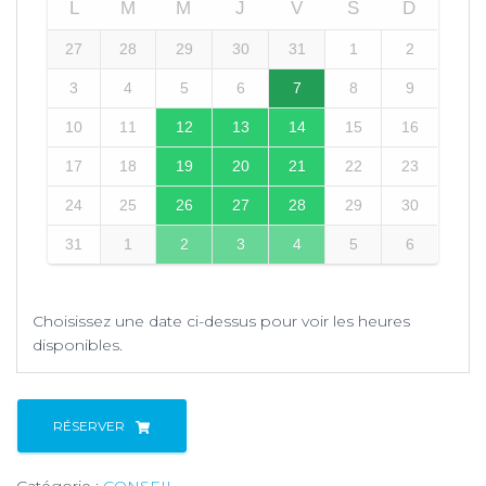
L
M
M
J
V
S
D
27
28
29
30
31
1
2
3
4
5
6
7
8
9
10
11
12
13
14
15
16
17
18
19
20
21
22
23
24
25
26
27
28
29
30
31
1
2
3
4
5
6
Choisissez une date ci-dessus pour voir les heures
disponibles.
RÉSERVER